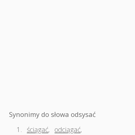
Synonimy do słowa odsysać
1.
ściągać
,
odciągać
,