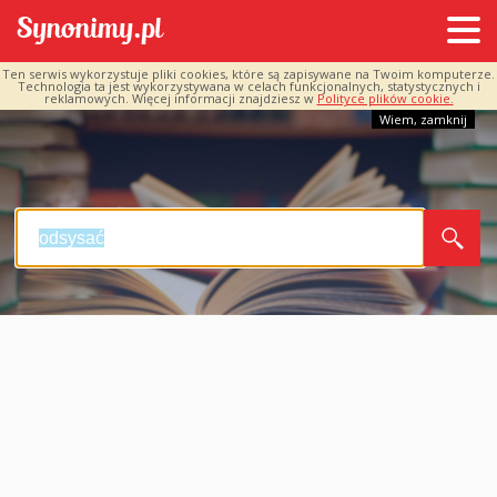
Ten serwis wykorzystuje pliki cookies, które są zapisywane na Twoim komputerze.
Technologia ta jest wykorzystywana w celach funkcjonalnych, statystycznych i
reklamowych. Więcej informacji znajdziesz w
Polityce plików cookie.
Wiem, zamknij