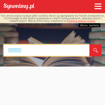
Ten serwis wykorzystuje pliki cookies, które są zapisywane na Twoim komputerze.
Technologia ta jest wykorzystywana w celach funkcjonalnych, statystycznych i
reklamowych. Więcej informacji znajdziesz w
Polityce plików cookie.
Wiem, zamknij