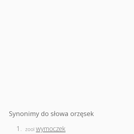
Synonimy do słowa orzęsek
1.
wymoczek
zool