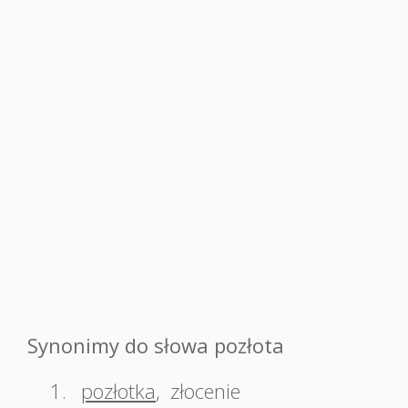
Synonimy do słowa pozłota
1.
pozłotka
,
złocenie