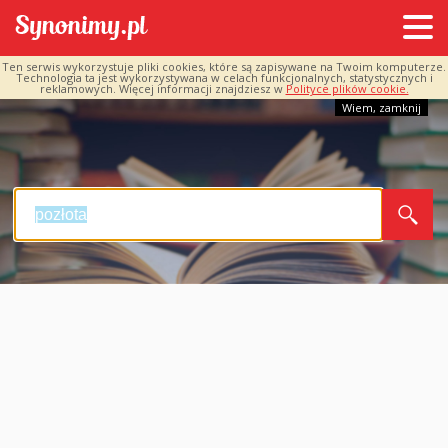
Ten serwis wykorzystuje pliki cookies, które są zapisywane na Twoim komputerze.
Technologia ta jest wykorzystywana w celach funkcjonalnych, statystycznych i
reklamowych. Więcej informacji znajdziesz w
Polityce plików cookie.
Wiem, zamknij