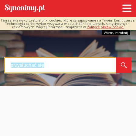
Ten serwis wykorzystuje pliki cookies, które są zapisywane na Twoim komputerze.
Technologia ta jest wykorzystywana w celach funkcjonalnych, statystycznych i
reklamowych. Więcej informacji znajdziesz w
Polityce plików cookie.
Wiem, zamknij