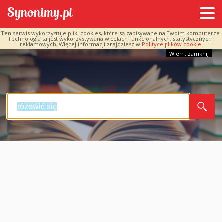
Ten serwis wykorzystuje pliki cookies, które są zapisywane na Twoim komputerze.
Technologia ta jest wykorzystywana w celach funkcjonalnych, statystycznych i
reklamowych. Więcej informacji znajdziesz w
Polityce plików cookie.
Wiem, zamknij