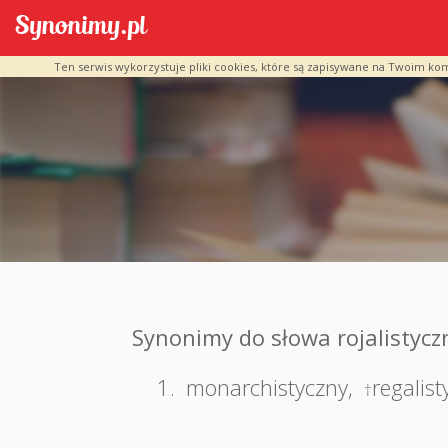
Ten serwis wykorzystuje pliki cookies, które są zapisywane na Twoim ko
Synonimy do słowa rojalistycz
1.
monarchistyczny
,
regalist
†