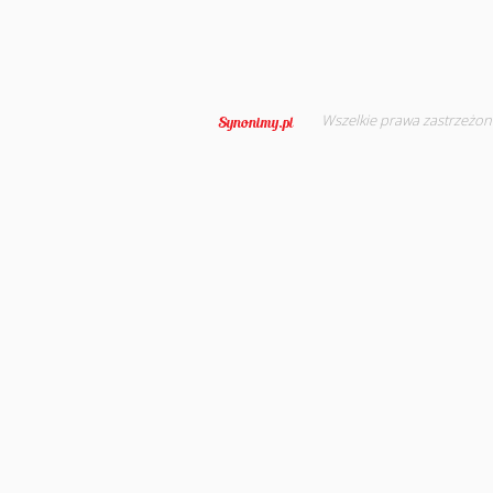
Wszelkie prawa zastrzeżon