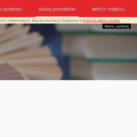
O SŁOWNIKU
SZUKAJ SYNONIMÓW
SKRÓTY I SYMBOLE
ych i reklamowych. Więcej informacji znajdziesz w
Polityce plików cookie.
Wiem, zamknij