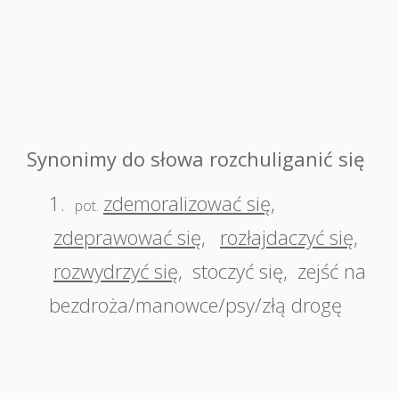
Synonimy do słowa rozchuliganić się
1.
zdemoralizować się
,
pot.
zdeprawować się
,
rozłajdaczyć się
,
rozwydrzyć się
,
stoczyć się
,
zejść na
bezdroża/manowce/psy/złą drogę