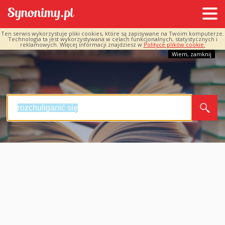
Ten serwis wykorzystuje pliki cookies, które są zapisywane na Twoim komputerze.
Technologia ta jest wykorzystywana w celach funkcjonalnych, statystycznych i
reklamowych. Więcej informacji znajdziesz w
Polityce plików cookie.
Wiem, zamknij