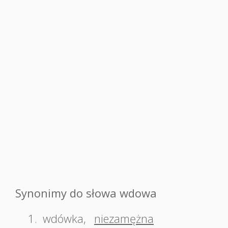
Synonimy do słowa wdowa
1.
wdówka
,
niezamężna