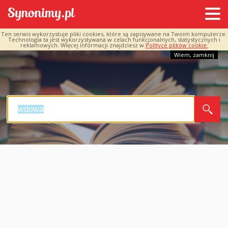
Ten serwis wykorzystuje pliki cookies, które są zapisywane na Twoim komputerze.
Technologia ta jest wykorzystywana w celach funkcjonalnych, statystycznych i
reklamowych. Więcej informacji znajdziesz w
Polityce plików cookie.
Wiem, zamknij