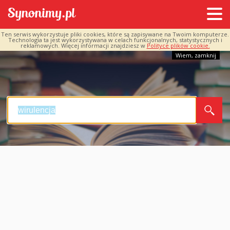
Ten serwis wykorzystuje pliki cookies, które są zapisywane na Twoim komputerze.
Technologia ta jest wykorzystywana w celach funkcjonalnych, statystycznych i
reklamowych. Więcej informacji znajdziesz w
Polityce plików cookie.
Wiem, zamknij