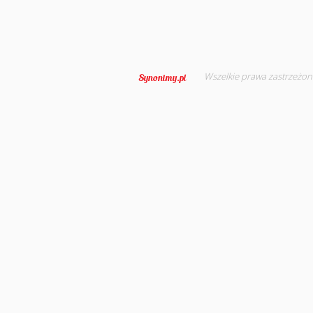
Wszelkie prawa zastrzeżon