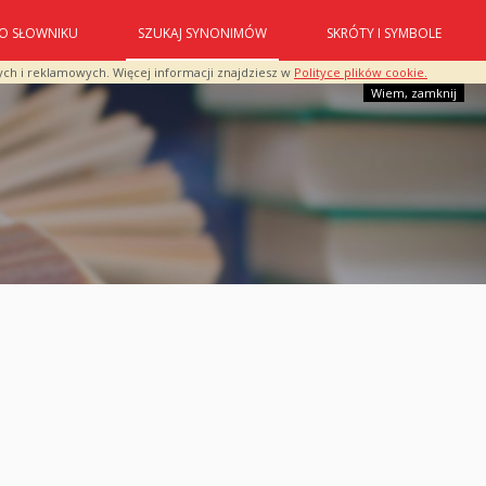
O SŁOWNIKU
SZUKAJ SYNONIMÓW
SKRÓTY I SYMBOLE
ych i reklamowych. Więcej informacji znajdziesz w
Polityce plików cookie.
Wiem, zamknij