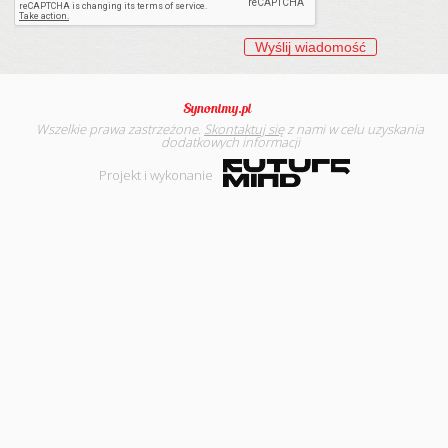
Wszelkie prawa zastrzeżone.
Skontaktuj się
z nami w celu uzyskania
dodatkowych informacji
Projekt i wykonanie