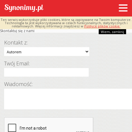
Ten serwis wykorzystuje pliki cookies, które są zapisywane na Twoim komputerze.
Technologia ta jest wykorzystywana w celach funkcjonalnych, statystycznych i
reklamowych. Więcej informacji znajdziesz w
Polityce plików cookie.
Skontaktuj się z nami
Wiem, zamknij
Kontakt z:
Twój Email:
Wiadomość: