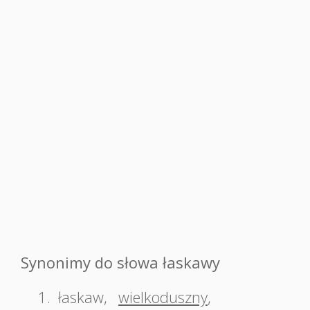
Synonimy do słowa łaskawy
1.
łaskaw
,
wielkoduszny
,