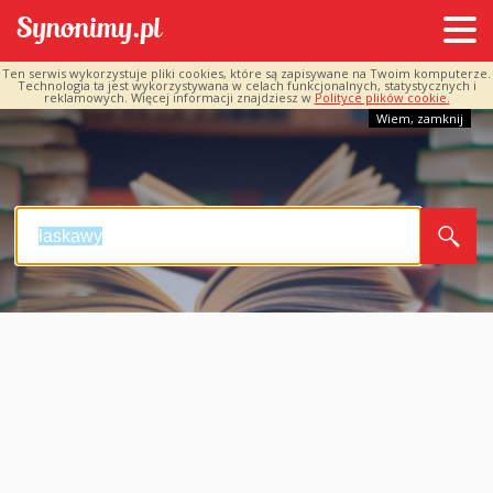
Ten serwis wykorzystuje pliki cookies, które są zapisywane na Twoim komputerze.
Technologia ta jest wykorzystywana w celach funkcjonalnych, statystycznych i
reklamowych. Więcej informacji znajdziesz w
Polityce plików cookie.
Wiem, zamknij