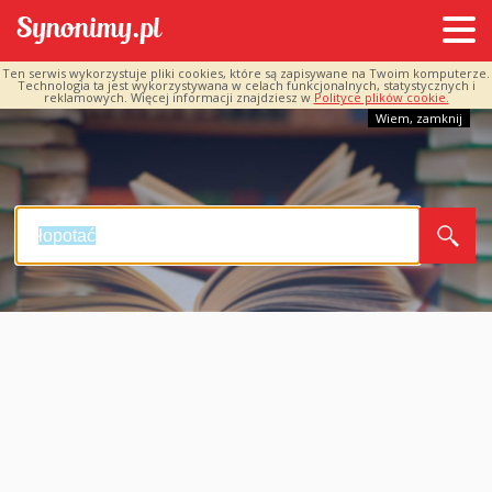
Ten serwis wykorzystuje pliki cookies, które są zapisywane na Twoim komputerze.
Technologia ta jest wykorzystywana w celach funkcjonalnych, statystycznych i
reklamowych. Więcej informacji znajdziesz w
Polityce plików cookie.
Wiem, zamknij