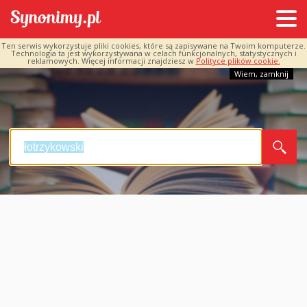
Ten serwis wykorzystuje pliki cookies, które są zapisywane na Twoim komputerze.
Technologia ta jest wykorzystywana w celach funkcjonalnych, statystycznych i
reklamowych. Więcej informacji znajdziesz w
Polityce plików cookie.
Wiem, zamknij