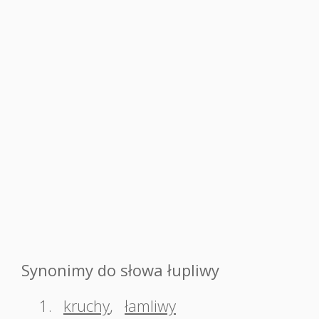
Synonimy do słowa łupliwy
1.
kruchy
,
łamliwy