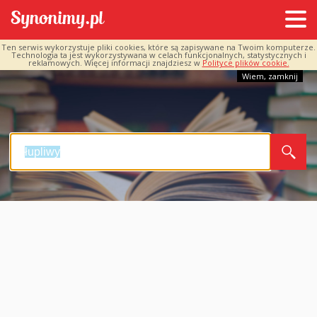
Ten serwis wykorzystuje pliki cookies, które są zapisywane na Twoim komputerze.
Technologia ta jest wykorzystywana w celach funkcjonalnych, statystycznych i
reklamowych. Więcej informacji znajdziesz w
Polityce plików cookie.
Wiem, zamknij