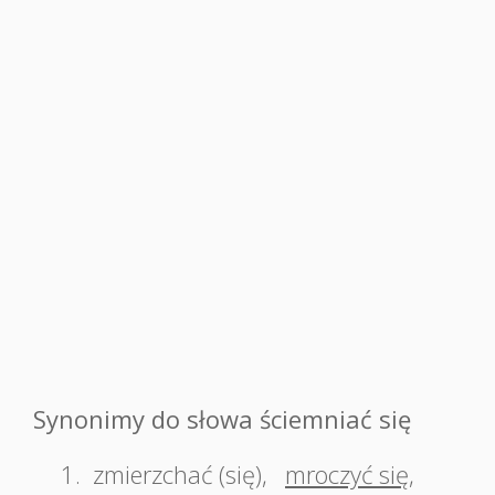
Synonimy do słowa ściemniać się
1.
zmierzchać (się)
,
mroczyć się
,