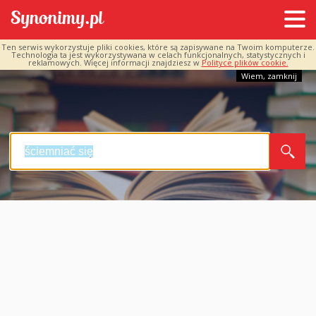
Ten serwis wykorzystuje pliki cookies, które są zapisywane na Twoim komputerze.
Technologia ta jest wykorzystywana w celach funkcjonalnych, statystycznych i
reklamowych. Więcej informacji znajdziesz w
Polityce plików cookie.
Wiem, zamknij