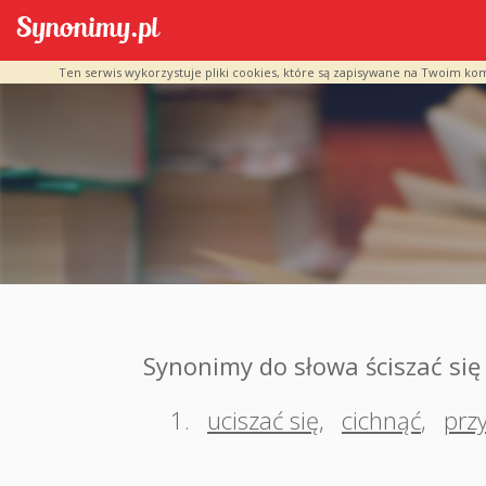
Ten serwis wykorzystuje pliki cookies, które są zapisywane na Twoim ko
Synonimy do słowa ściszać się
1.
uciszać się
,
cichnąć
,
prz