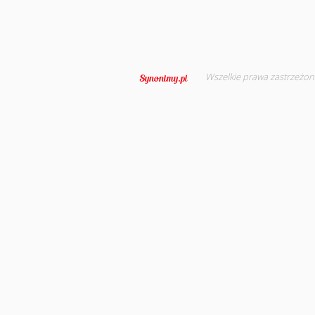
Wszelkie prawa zastrzeżon