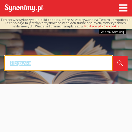
Ten serwis wykorzystuje pliki cookies, które są zapisywane na Twoim komputerze.
Technologia ta jest wykorzystywana w celach funkcjonalnych, statystycznych i
reklamowych. Więcej informacji znajdziesz w
Polityce plików cookie.
Wiem, zamknij