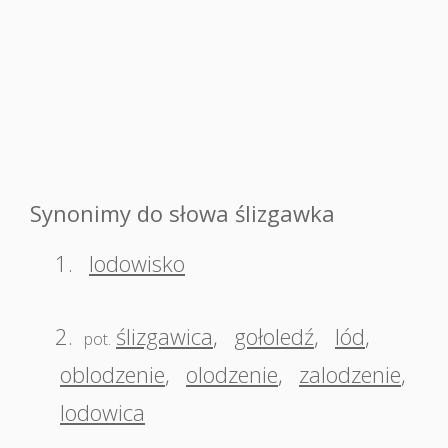
Synonimy do słowa ślizgawka
1.
lodowisko
2.
ślizgawica
,
gołoledź
,
lód
,
pot.
oblodzenie
,
olodzenie
,
zalodzenie
,
lodowica