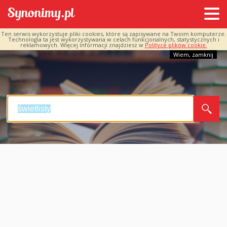
Ten serwis wykorzystuje pliki cookies, które są zapisywane na Twoim komputerze.
Technologia ta jest wykorzystywana w celach funkcjonalnych, statystycznych i
reklamowych. Więcej informacji znajdziesz w
Polityce plików cookie.
Wiem, zamknij