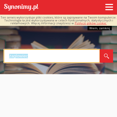
Ten serwis wykorzystuje pliki cookies, które są zapisywane na Twoim komputerze.
Technologia ta jest wykorzystywana w celach funkcjonalnych, statystycznych i
reklamowych. Więcej informacji znajdziesz w
Polityce plików cookie.
Wiem, zamknij