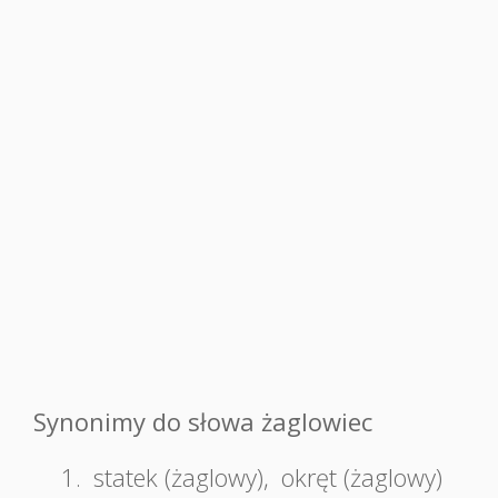
Synonimy do słowa żaglowiec
1.
statek (żaglowy)
,
okręt (żaglowy)