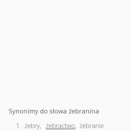
Synonimy do słowa żebranina
1.
żebry
,
żebractwo
,
żebranie