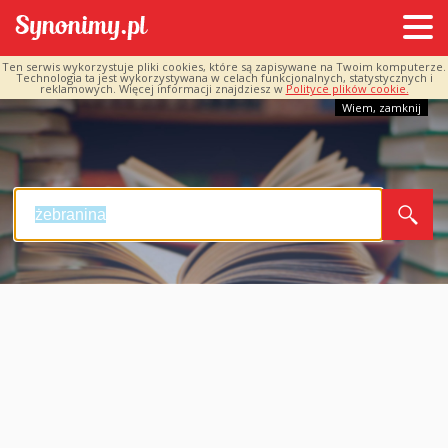
Ten serwis wykorzystuje pliki cookies, które są zapisywane na Twoim komputerze.
Technologia ta jest wykorzystywana w celach funkcjonalnych, statystycznych i
reklamowych. Więcej informacji znajdziesz w
Polityce plików cookie.
Wiem, zamknij