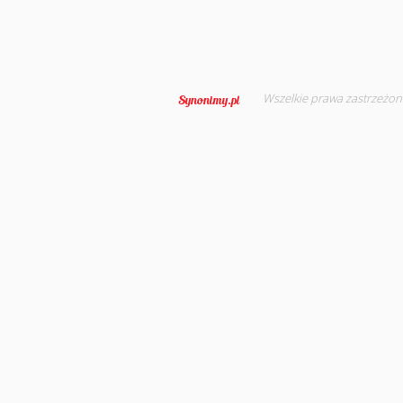
Wszelkie prawa zastrzeżon