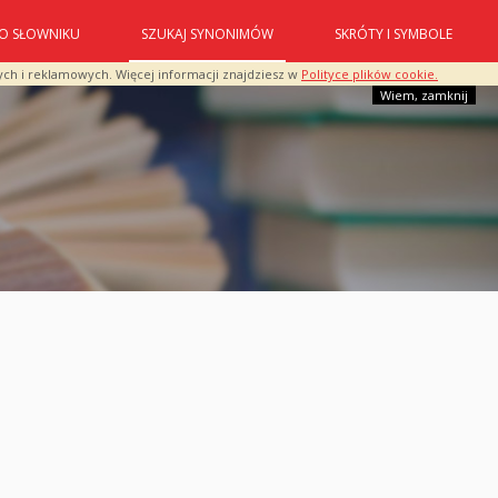
O SŁOWNIKU
SZUKAJ SYNONIMÓW
SKRÓTY I SYMBOLE
ych i reklamowych. Więcej informacji znajdziesz w
Polityce plików cookie.
Wiem, zamknij