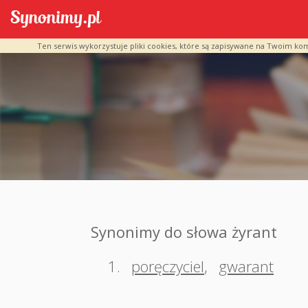
Ten serwis wykorzystuje pliki cookies, które są zapisywane na Twoim ko
Synonimy do słowa żyrant
1.
poręczyciel
,
gwarant