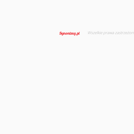
Wszelkie prawa zastrzeżon