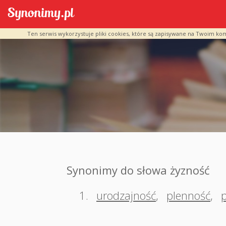
Ten serwis wykorzystuje pliki cookies, które są zapisywane na Twoim ko
Synonimy do słowa żyzność
1.
urodzajność
,
plenność
,