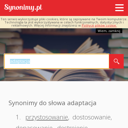
Ten serwis wykorzystuje pliki cookies, które są zapisywane na Twoim komputerze.
Technologia ta jest wykorzystywana w celach funkcjonalnych, statystycznych i
reklamowych. Więcej informacji znajdziesz w
Polityce plików cookie.
Wiem, zamknij
Synonimy do słowa adaptacja
1.
przystosowanie
,
dostosowanie
,
dopasowanie
,
dostrojenie
,