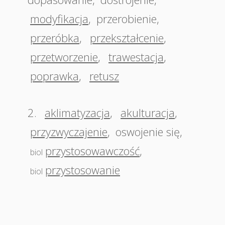
modyfikacja
,
przerobienie
,
przeróbka
,
przekształcenie
,
przetworzenie
,
trawestacja
,
poprawka
,
retusz
2.
aklimatyzacja
,
akulturacja
,
przyzwyczajenie
,
oswojenie się
,
przystosowawczość
,
biol
przystosowanie
biol