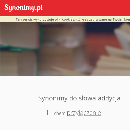
Ten serwis wykorzystuje pliki cookies, które są zapisywane na Twoim ko
Synonimy do słowa addycja
1.
przyłączenie
chem