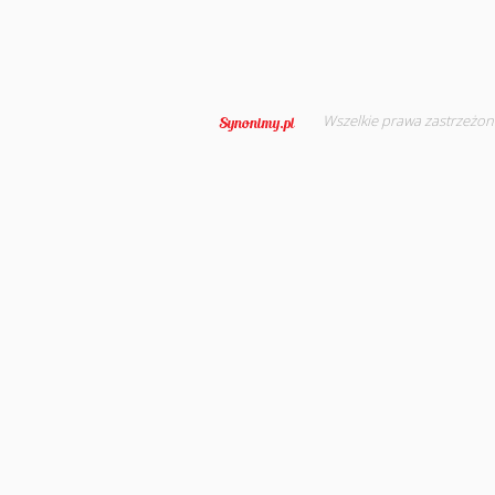
Wszelkie prawa zastrzeżon