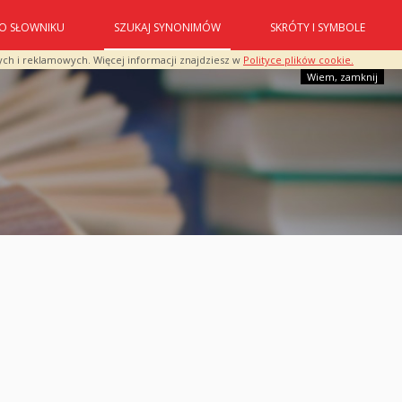
O SŁOWNIKU
SZUKAJ SYNONIMÓW
SKRÓTY I SYMBOLE
ych i reklamowych. Więcej informacji znajdziesz w
Polityce plików cookie.
Wiem, zamknij