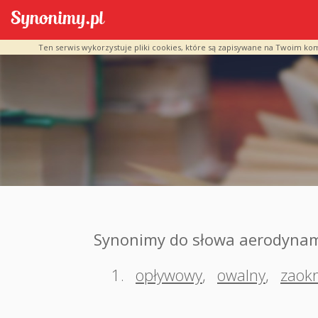
Ten serwis wykorzystuje pliki cookies, które są zapisywane na Twoim ko
Synonimy do słowa aerodynam
1.
opływowy
,
owalny
,
zaok