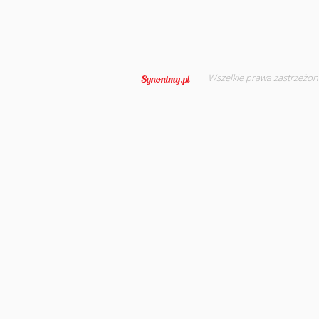
Wszelkie prawa zastrzeżon