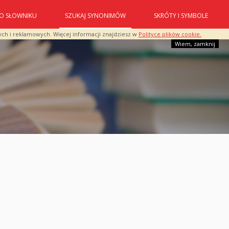
O SŁOWNIKU
SZUKAJ SYNONIMÓW
SKRÓTY I SYMBOLE
ych i reklamowych. Więcej informacji znajdziesz w
Polityce plików cookie.
Wiem, zamknij