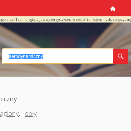
mputerze. Technologia ta jest wykorzystywana w celach funkcjonalnych, statystyczn
iczny
rąglony
,
obły