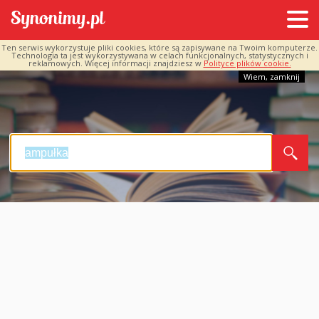
Ten serwis wykorzystuje pliki cookies, które są zapisywane na Twoim komputerze.
Technologia ta jest wykorzystywana w celach funkcjonalnych, statystycznych i
reklamowych. Więcej informacji znajdziesz w
Polityce plików cookie.
Wiem, zamknij