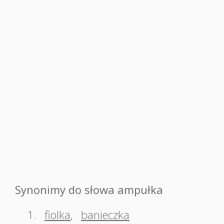
Synonimy do słowa ampułka
1.
fiolka
,
banieczka