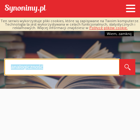
Ten serwis wykorzystuje pliki cookies, które są zapisywane na Twoim komputerze.
Technologia ta jest wykorzystywana w celach funkcjonalnych, statystycznych i
reklamowych. Więcej informacji znajdziesz w
Polityce plików cookie.
Wiem, zamknij