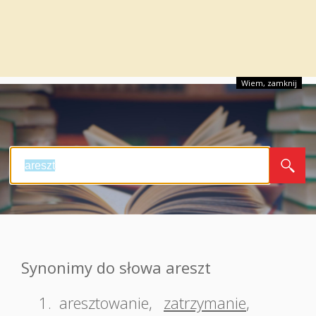
Wiem, zamknij
Synonimy do słowa areszt
1.
aresztowanie
,
zatrzymanie
,