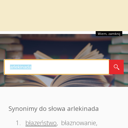
Wiem, zamknij
Synonimy do słowa arlekinada
1.
błazeństwo
,
błaznowanie
,