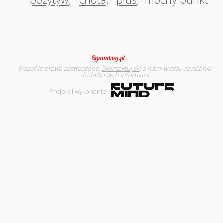
Wszelkie prawa zastrzeżone.
Skontaktuj się
z nami w celu uzyskania
dodatkowych informacji
Projekt i wykonanie