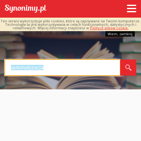
Ten serwis wykorzystuje pliki cookies, które są zapisywane na Twoim komputerze.
Technologia ta jest wykorzystywana w celach funkcjonalnych, statystycznych i
reklamowych. Więcej informacji znajdziesz w
Polityce plików cookie.
Wiem, zamknij