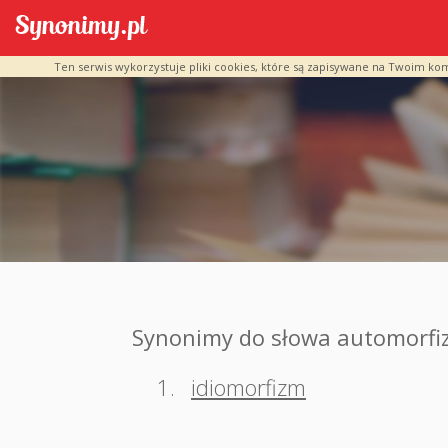
Ten serwis wykorzystuje pliki cookies, które są zapisywane na Twoim ko
Synonimy do słowa automorfi
1.
idiomorfizm