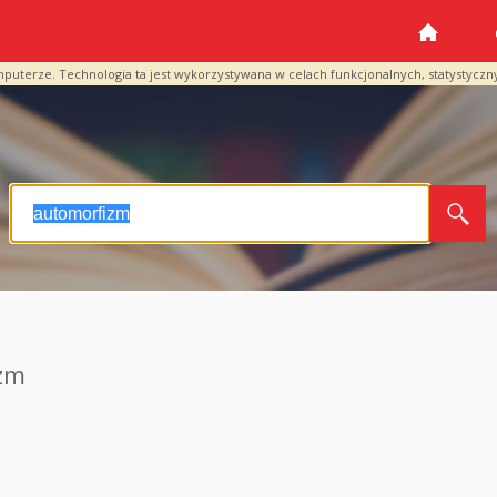
mputerze. Technologia ta jest wykorzystywana w celach funkcjonalnych, statystyczn
zm