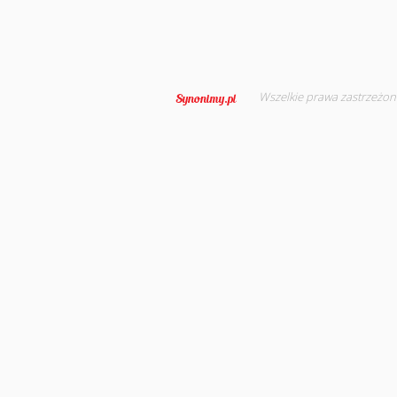
Wszelkie prawa zastrzeżon