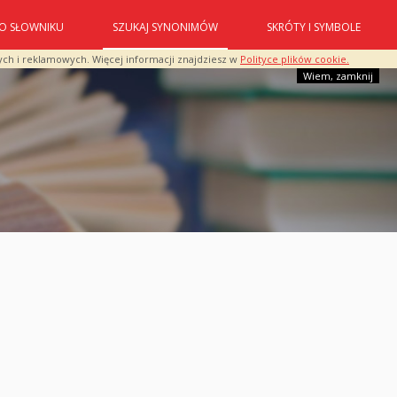
O SŁOWNIKU
SZUKAJ SYNONIMÓW
SKRÓTY I SYMBOLE
ych i reklamowych. Więcej informacji znajdziesz w
Polityce plików cookie.
Wiem, zamknij