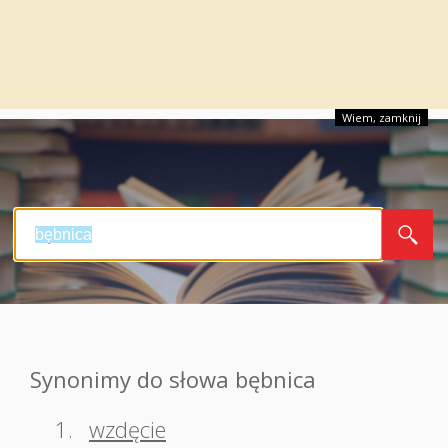
Wiem, zamknij
Synonimy do słowa bębnica
1.
wzdęcie