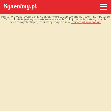
Ten serwis wykorzystuje pliki cookies, które są zapisywane na Twoim komputerze.
Technologia ta jest wykorzystywana w celach funkcjonalnych, statystycznych i
reklamowych. Więcej informacji znajdziesz w
Polityce plików cookie.