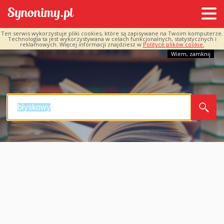
Ten serwis wykorzystuje pliki cookies, które są zapisywane na Twoim komputerze.
Technologia ta jest wykorzystywana w celach funkcjonalnych, statystycznych i
reklamowych. Więcej informacji znajdziesz w
Polityce plików cookie.
Wiem, zamknij