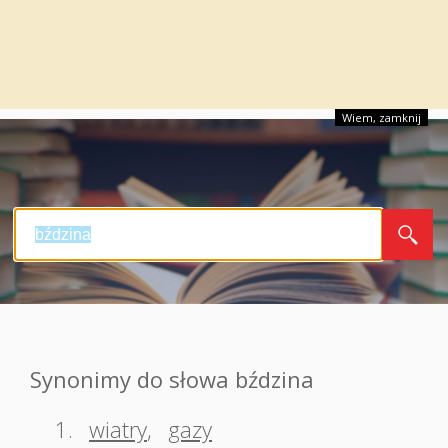
Wiem, zamknij
Synonimy do słowa bździna
1.
wiatry
,
gazy