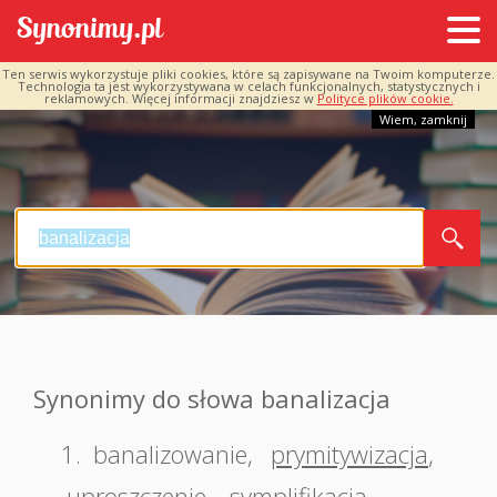
Ten serwis wykorzystuje pliki cookies, które są zapisywane na Twoim komputerze.
Technologia ta jest wykorzystywana w celach funkcjonalnych, statystycznych i
reklamowych. Więcej informacji znajdziesz w
Polityce plików cookie.
Wiem, zamknij
Synonimy do słowa banalizacja
1.
banalizowanie
,
prymitywizacja
,
uproszczenie
,
symplifikacja
,