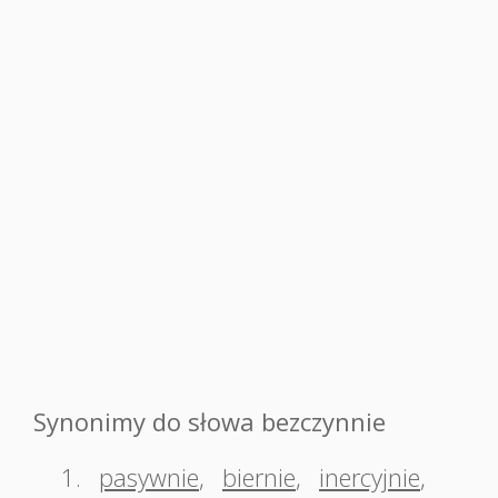
Synonimy do słowa bezczynnie
1.
pasywnie
,
biernie
,
inercyjnie
,