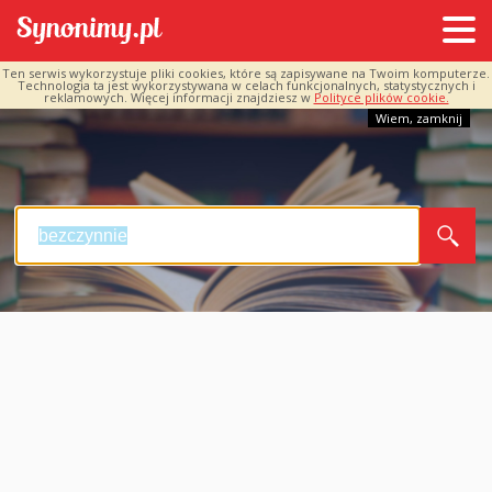
Ten serwis wykorzystuje pliki cookies, które są zapisywane na Twoim komputerze.
Technologia ta jest wykorzystywana w celach funkcjonalnych, statystycznych i
reklamowych. Więcej informacji znajdziesz w
Polityce plików cookie.
Wiem, zamknij