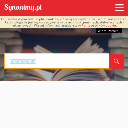
Ten serwis wykorzystuje pliki cookies, które są zapisywane na Twoim komputerze.
Technologia ta jest wykorzystywana w celach funkcjonalnych, statystycznych i
reklamowych. Więcej informacji znajdziesz w
Polityce plików cookie.
Wiem, zamknij