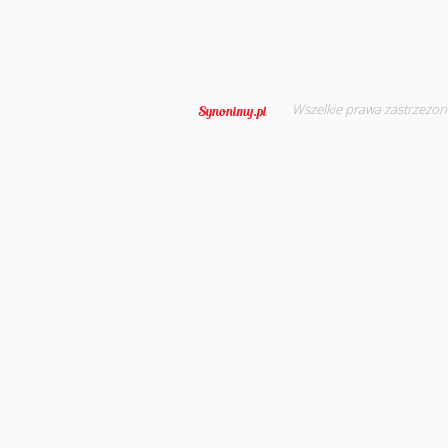
Wszelkie prawa zastrzeżon