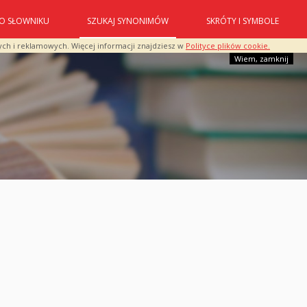
O SŁOWNIKU
SZUKAJ SYNONIMÓW
SKRÓTY I SYMBOLE
ych i reklamowych. Więcej informacji znajdziesz w
Polityce plików cookie.
Wiem, zamknij