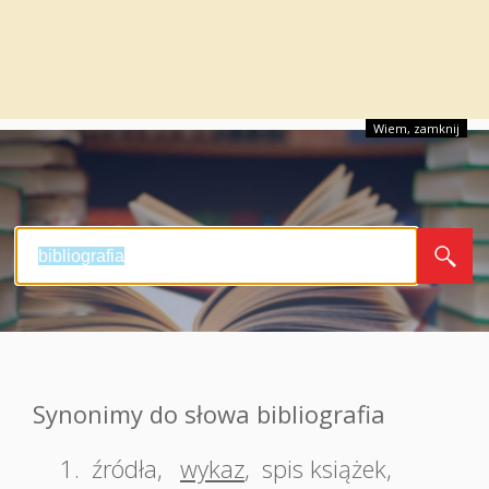
Wiem, zamknij
Synonimy do słowa bibliografia
1.
źródła
,
wykaz
,
spis książek
,