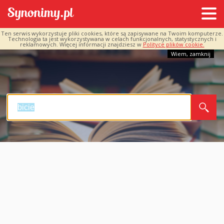
Ten serwis wykorzystuje pliki cookies, które są zapisywane na Twoim komputerze.
Technologia ta jest wykorzystywana w celach funkcjonalnych, statystycznych i
reklamowych. Więcej informacji znajdziesz w
Polityce plików cookie.
Wiem, zamknij