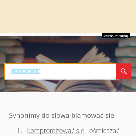
Wiem, zamknij
Synonimy do słowa blamować się
1.
kompromitować się
,
ośmieszać