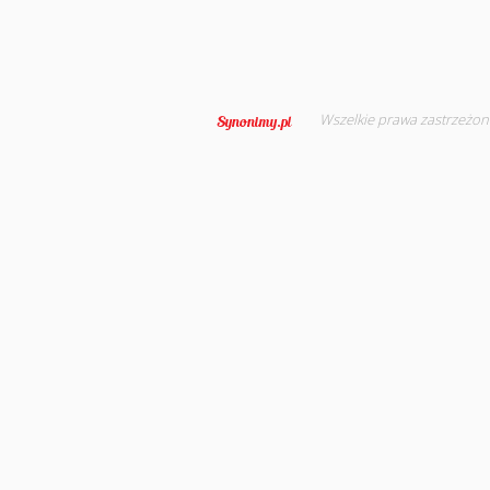
Wszelkie prawa zastrzeżon