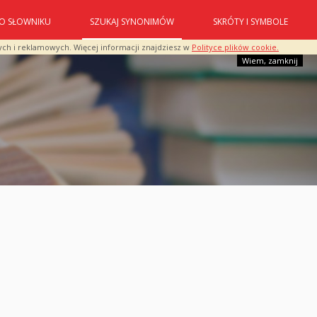
O SŁOWNIKU
SZUKAJ SYNONIMÓW
SKRÓTY I SYMBOLE
ych i reklamowych. Więcej informacji znajdziesz w
Polityce plików cookie.
Wiem, zamknij