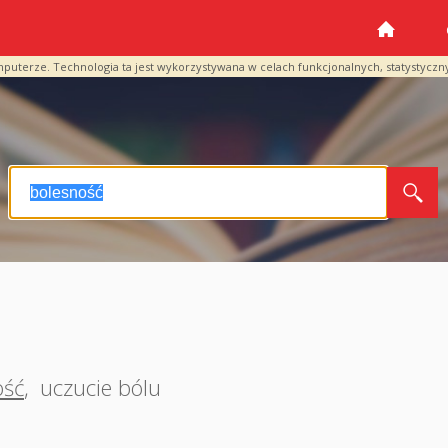
mputerze. Technologia ta jest wykorzystywana w celach funkcjonalnych, statystyczn
ość
,
uczucie bólu