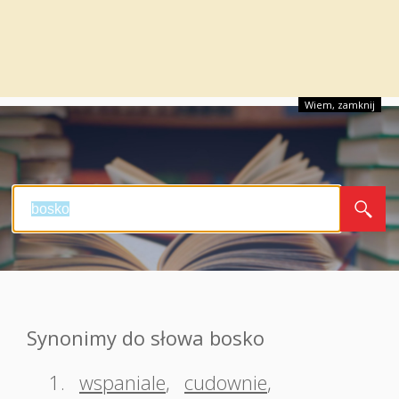
Wiem, zamknij
Synonimy do słowa bosko
1.
wspaniale
,
cudownie
,