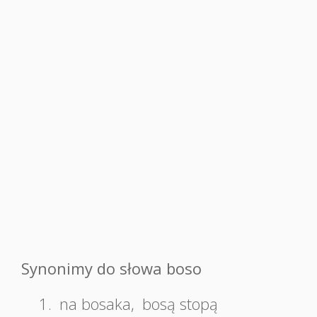
Synonimy do słowa boso
1.
na bosaka
,
bosą stopą