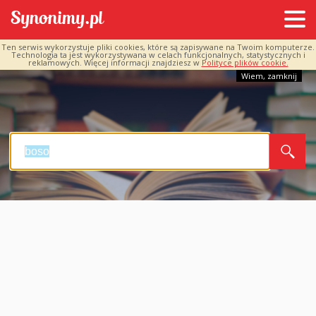
Ten serwis wykorzystuje pliki cookies, które są zapisywane na Twoim komputerze.
Technologia ta jest wykorzystywana w celach funkcjonalnych, statystycznych i
reklamowych. Więcej informacji znajdziesz w
Polityce plików cookie.
Wiem, zamknij