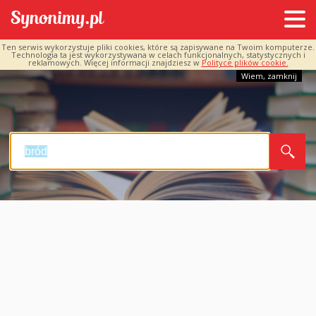
Ten serwis wykorzystuje pliki cookies, które są zapisywane na Twoim komputerze.
Technologia ta jest wykorzystywana w celach funkcjonalnych, statystycznych i
reklamowych. Więcej informacji znajdziesz w
Polityce plików cookie.
Wiem, zamknij