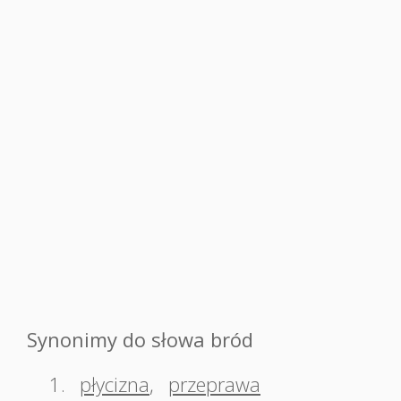
Synonimy do słowa bród
1.
płycizna
,
przeprawa