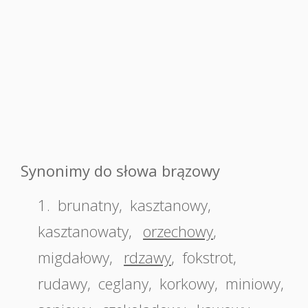
Synonimy do słowa brązowy
1.
brunatny
,
kasztanowy
,
kasztanowaty
,
orzechowy
,
migdałowy
,
rdzawy
,
fokstrot
,
rudawy
,
ceglany
,
korkowy
,
miniowy
,