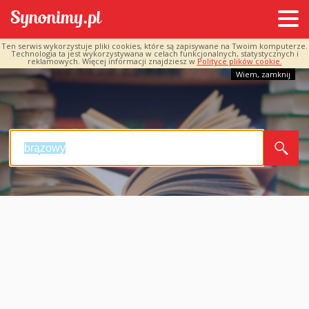
Ten serwis wykorzystuje pliki cookies, które są zapisywane na Twoim komputerze.
Technologia ta jest wykorzystywana w celach funkcjonalnych, statystycznych i
reklamowych. Więcej informacji znajdziesz w
Polityce plików cookie.
Wiem, zamknij