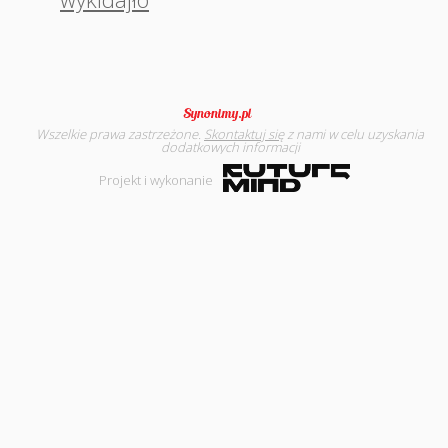
Wszelkie prawa zastrzeżone.
Skontaktuj się
z nami w celu uzyskania
dodatkowych informacji
Projekt i wykonanie