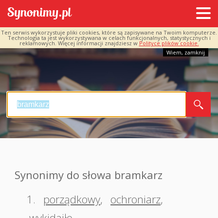
Ten serwis wykorzystuje pliki cookies, które są zapisywane na Twoim komputerze.
Technologia ta jest wykorzystywana w celach funkcjonalnych, statystycznych i
reklamowych. Więcej informacji znajdziesz w
Polityce plików cookie.
Wiem, zamknij
Synonimy do słowa bramkarz
1.
porządkowy
,
ochroniarz
,
wykidajło