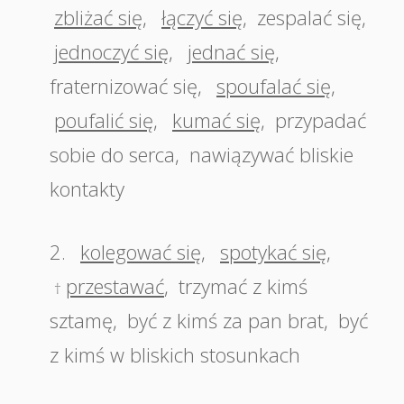
zbliżać się
,
łączyć się
,
zespalać się
,
jednoczyć się
,
jednać się
,
fraternizować się
,
spoufalać się
,
poufalić się
,
kumać się
,
przypadać
sobie do serca
,
nawiązywać bliskie
kontakty
2.
kolegować się
,
spotykać się
,
przestawać
,
trzymać z kimś
†
sztamę
,
być z kimś za pan brat
,
być
z kimś w bliskich stosunkach