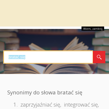
Wiem, zamknij
Synonimy do słowa bratać się
1.
zaprzyjaźniać się
,
integrować się
,